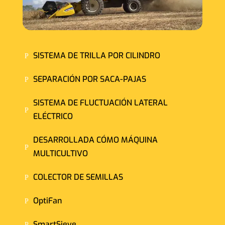
SISTEMA DE TRILLA POR CILINDRO
P
SEPARACIÓN POR SACA-PAJAS
P
SISTEMA DE FLUCTUACIÓN LATERAL
P
ELÉCTRICO
DESARROLLADA CÓMO MÁQUINA
P
MULTICULTIVO
COLECTOR DE SEMILLAS
P
OptiFan
P
SmartSieve
P