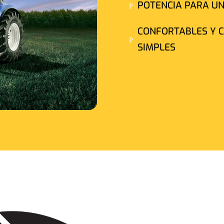
POTENCIA PARA U
P
CONFORTABLES Y 
P
SIMPLES