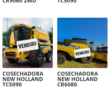
CR9060 2WD
TC5090
COSECHADORA
COSECHADORA
NEW HOLLAND
NEW HOLLAND
TC5090
CR6080