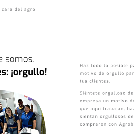
 cara del agro
ue somos.
Haz todo lo posible p
s: ¡orgullo!
motivo de orgullo par
tus clientes.
Siéntete orgulloso de
empresa un motivo de
que aquí trabajan, ha
sientan orgullosos d
compraron con Agrob