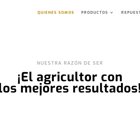
QUIENES SOMOS
PRODUCTOS
REPUES
NUESTRA RAZÓN DE SER
¡El agricultor con
los mejores resultados