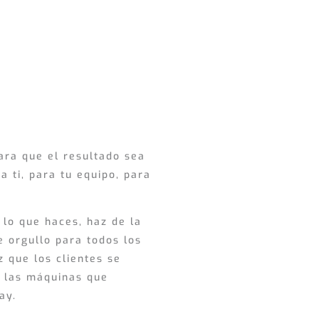
ara que el resultado sea
a ti, para tu equipo, para
 lo que haces, haz de la
 orgullo para todos los
z que los clientes se
e las máquinas que
ay.