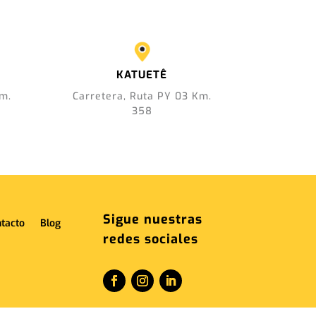
KATUETÊ
Km.
Carretera, Ruta PY 03 Km.
358
Sigue nuestras
tacto
Blog
redes sociales