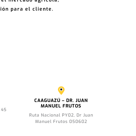
ión para el cliente.
CAAGUAZÚ – DR. JUAN
MANUEL FRUTOS
 45
Ruta Nacional PY02, Dr Juan
Manuel Frutos 050602