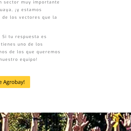
un sector muy importante
uaya, ¡y estamos
 de los vectores que la
 Si tu respuesta es
 tienes uno de los
mos de los que queremos
nuestro equipo!
e Agrobay!