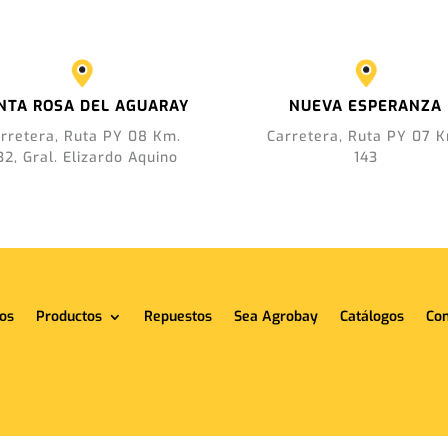
NTA ROSA DEL AGUARAY
NUEVA ESPERANZA
rretera, Ruta PY 08 Km.
Carretera, Ruta PY 07 
32, Gral. Elizardo Aquino
143
os
Productos
Repuestos
Sea Agrobay
Catálogos
Con