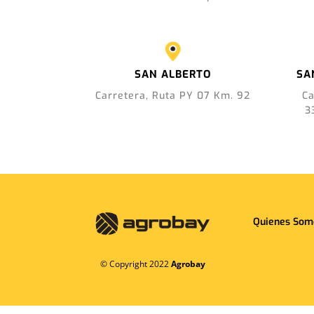
SAN ALBERTO
SA
Carretera, Ruta PY 07 Km. 92
Ca
3
Quienes Som
© Copyright 2022
Agrobay