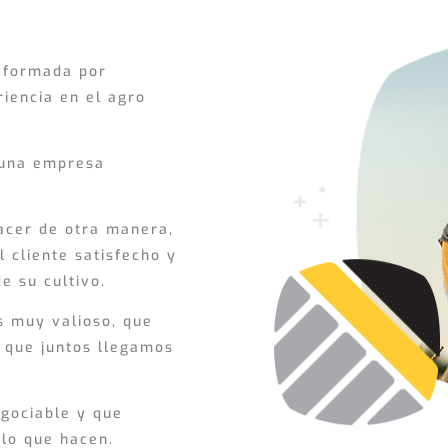
 formada por
iencia en el agro
 una empresa
acer de otra manera,
l cliente satisfecho y
e su cultivo.
s muy valioso, que
 que juntos llegamos
egociable y que
lo que hacen.