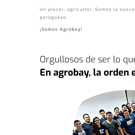
Un placer, agricultor. Somos la nueva
paraguayo.
¡Somos Agrobay!
Orgullosos de ser lo q
En agrobay, la orden e