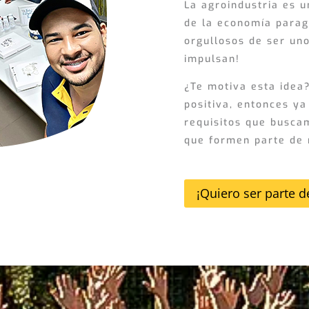
La agroindustria es 
de la economía parag
orgullosos de ser uno
impulsan!
¿Te motiva esta idea?
positiva, entonces ya
requisitos que busca
que formen parte de 
¡Quiero ser parte d